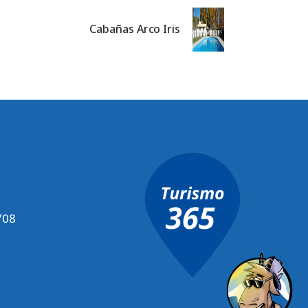
Cabañas Arco Iris
708