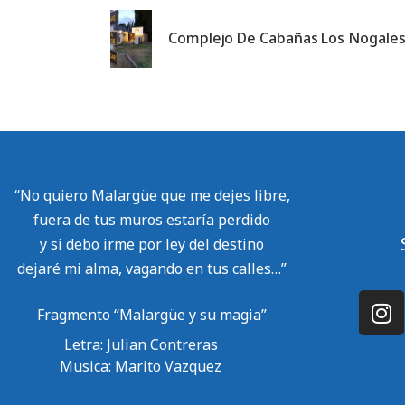
Complejo De Cabañas Los Nogale
“No quiero Malargüe que me dejes libre,
fuera de tus muros estaría perdido
y si debo irme por ley del destino
dejaré mi alma, vagando en tus calles…”
Fragmento “Malargüe y su magia”
Letra: Julian Contreras
Musica: Marito Vazquez