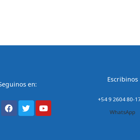
s
Escribinos
Seguinos en:
+54 9 2604 80-1
WhatsApp