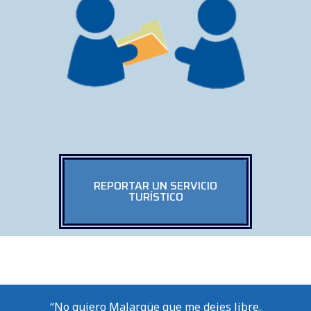
REPORTAR UN SERVICIO
TURÍSTICO
“No quiero Malargüe que me dejes libre,