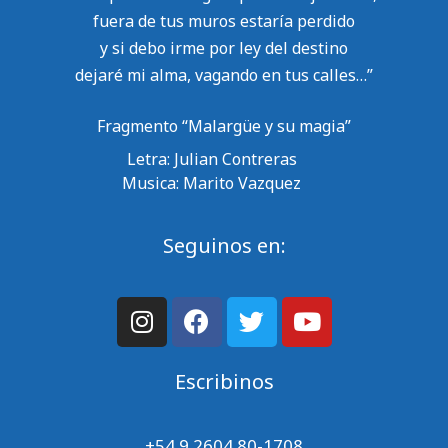
fuera de tus muros estaría perdido
y si debo irme por ley del destino
dejaré mi alma, vagando en tus calles…”
Fragmento “Malargüe y su magia”
Letra: Julian Contreras
Musica: Marito Vazquez
Seguinos en:
Escribinos
+54 9 2604 80-1708