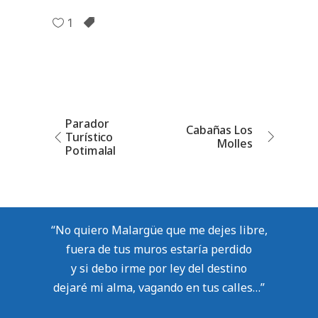
1
Parador
Cabañas Los
Turístico
Molles
Potimalal
“No quiero Malargüe que me dejes libre,
fuera de tus muros estaría perdido
y si debo irme por ley del destino
dejaré mi alma, vagando en tus calles…”