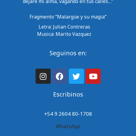
dejaré mi alma, vagando en tus calles…”
Fragmento “Malargüe y su magia”
Letra: Julian Contreras
Musica: Marito Vazquez
Seguinos en:
Escribinos
+54 9 2604 80-1708
WhatsApp