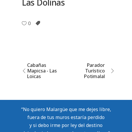
Las Dolinas
0
Cabañas
Parador
Mapicsa - Las
Turístico
Loicas
Potimalal
“No quiero Malargüe que me dejes libre,
fuera de tus muros estaría perdido
y si debo irme por ley del destino