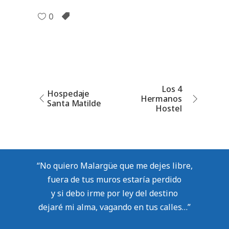
0
Los 4
Hospedaje
Hermanos
Santa Matilde
Hostel
“No quiero Malargüe que me dejes libre,
fuera de tus muros estaría perdido
y si debo irme por ley del destino
dejaré mi alma, vagando en tus calles…”