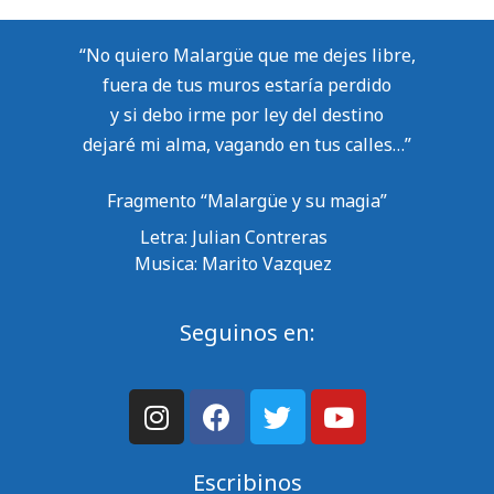
“No quiero Malargüe que me dejes libre,
fuera de tus muros estaría perdido
y si debo irme por ley del destino
dejaré mi alma, vagando en tus calles…”
Fragmento “Malargüe y su magia”
Letra: Julian Contreras
Musica: Marito Vazquez
Seguinos en:
Escribinos