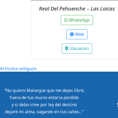
Real Del Pehuenche – Las Loicas
WhatsApp
Web
Ubicación
Artículos antiguos
“No quiero Malargüe que me dejes libre,
fuera de tus muros estaría perdido
y si debo irme por ley del destino
dejaré mi alma, vagando en tus calles…”