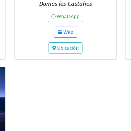
Domos los Castaños
WhatsApp
Web
Ubicación