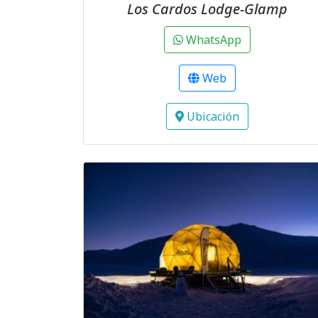
Los Cardos Lodge-Glamp
WhatsApp
Web
Ubicación