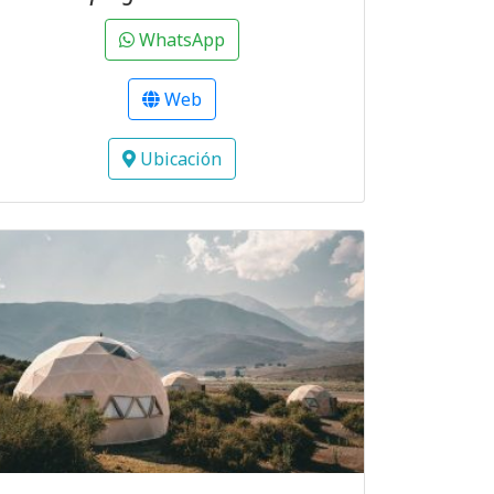
WhatsApp
Web
Ubicación