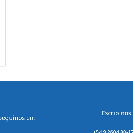
Escribinos
Seguinos en:
+54 9 2604 80-1