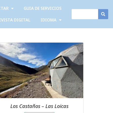
ITAR
GUIA DE SERVICIOS
EVISTA DIGITAL
IDIOMA
Los Castaños – Las Loicas