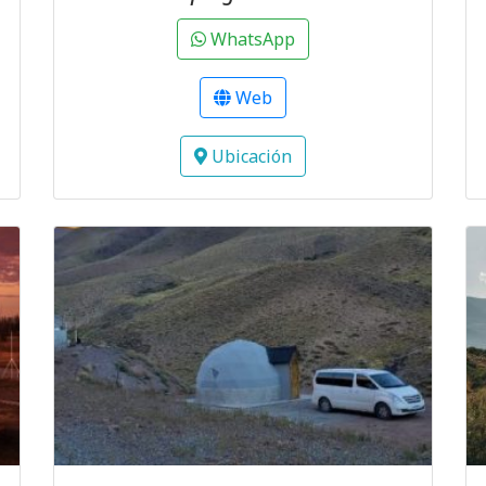
WhatsApp
Web
Ubicación