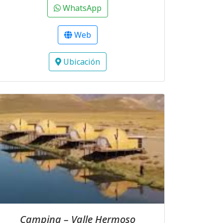
WhatsApp
Web
Ubicación
Camping – Valle Hermoso