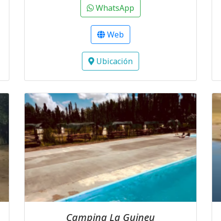
WhatsApp
Web
Ubicación
Camping La Guineu