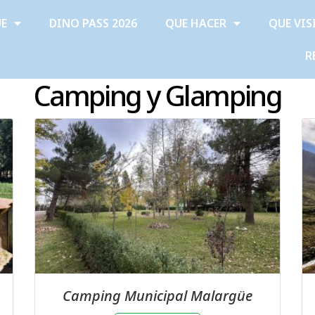
ÜE
DINO PASS 2026
QUE HACER
QUE VIS
R
Camping y Glamping
Camping Municipal Malargüe