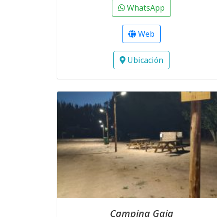
WhatsApp
Web
Ubicación
Camping Gaia