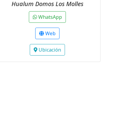
Hualum Domos Los Molles
WhatsApp
Web
Ubicación