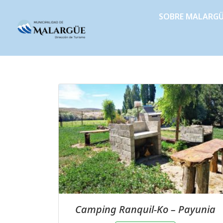
SOBRE MALARG
Camping Ranquil-Ko – Payunia