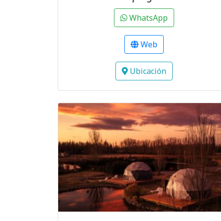
WhatsApp
Web
Ubicación