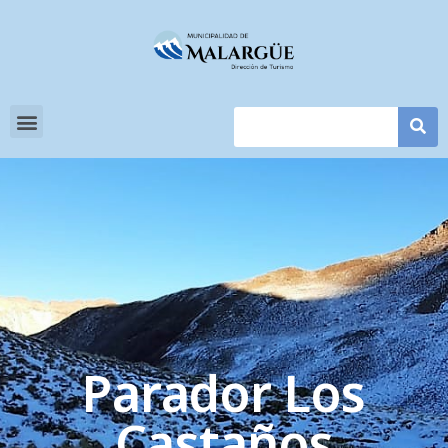
Parador Los
Castaños