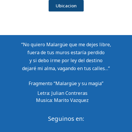
Ubicacion
“No quiero Malargüe que me dejes libre,
fuera de tus muros estaría perdido
y si debo irme por ley del destino
dejaré mi alma, vagando en tus calles…”
Fragmento “Malargüe y su magia”
Letra: Julian Contreras
Musica: Marito Vazquez
Seguinos en: