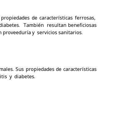
 propiedades de características ferrosas,
 diabetes. También resultan beneficiosas
n proveeduría y servicios sanitarios.
males. Sus propiedades de características
tis y diabetes.