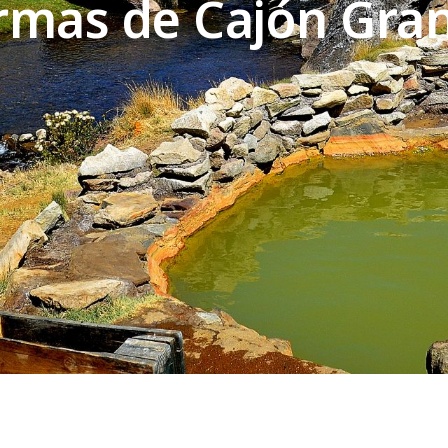
rmas de Cajón Gra