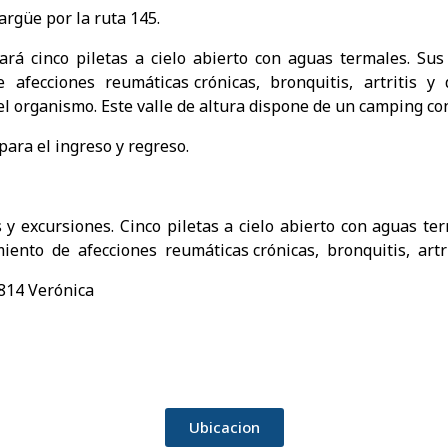
argüe por la ruta 145.
rá cinco piletas a cielo abierto con aguas termales. Sus
 afecciones reumáticas crónicas, bronquitis, artritis y
el organismo. Este valle de altura dispone de un camping co
ara el ingreso y regreso.
 y excursiones. Cinco piletas a cielo abierto con aguas ter
miento de afecciones reumáticas crónicas, bronquitis, artri
814 Verónica
Ubicacion