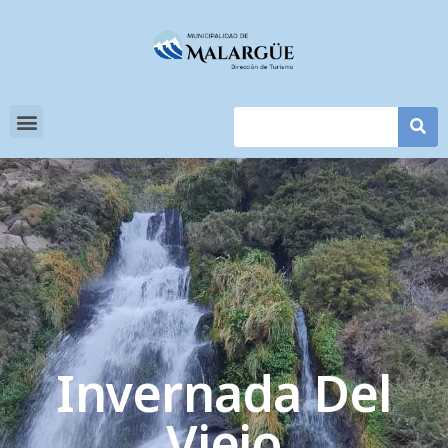
Invernada Del
Viejo