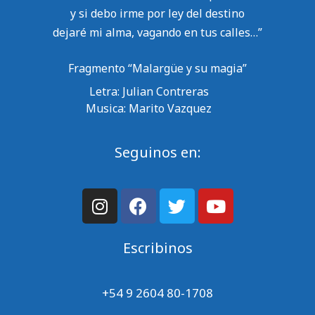
y si debo irme por ley del destino
dejaré mi alma, vagando en tus calles…”
Fragmento “Malargüe y su magia”
Letra: Julian Contreras
Musica: Marito Vazquez
Seguinos en:
Escribinos
+54 9 2604 80-1708