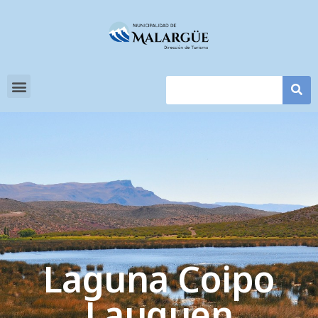
Laguna Coipo
Lauquen