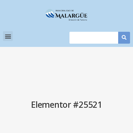
Elementor #25521