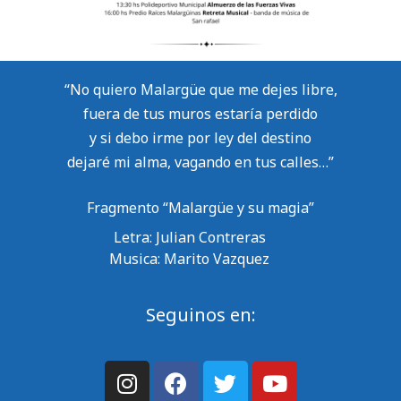
“No quiero Malargüe que me dejes libre,
fuera de tus muros estaría perdido
y si debo irme por ley del destino
dejaré mi alma, vagando en tus calles…”
Fragmento “Malargüe y su magia”
Letra: Julian Contreras
Musica: Marito Vazquez
Seguinos en: