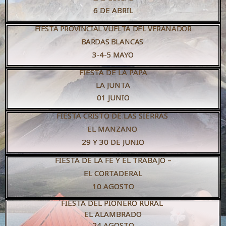
6 DE ABRIL
FIESTA PROVINCIAL VUELTA DEL VERANADOR
BARDAS BLANCAS
3-4-5 MAYO
FIESTA DE LA PAPA
LA JUNTA
01 JUNIO
FIESTA CRISTO DE LAS SIERRAS
EL MANZANO
29 Y 30 DE JUNIO
FIESTA DE LA FE Y EL TRABAJO –
EL CORTADERAL
10 AGOSTO
FIESTA DEL PIONERO RURAL
EL ALAMBRADO
24 AGOSTO