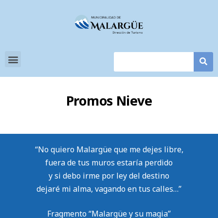
Promos Nieve
“No quiero Malargüe que me dejes libre,
fuera de tus muros estaría perdido
y si debo irme por ley del destino
dejaré mi alma, vagando en tus calles…”
Fragmento “Malargüe y su magia”