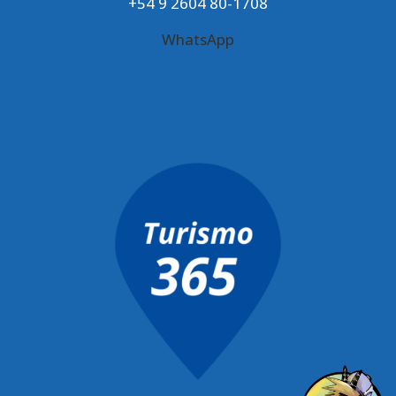
+54 9 2604 80-1708
WhatsApp