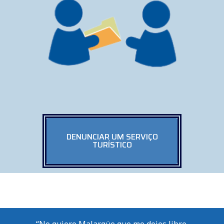
DENUNCIAR UM SERVIÇO
TURÍSTICO
“No quiero Malargüe que me dejes libre,