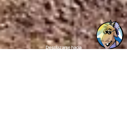
Desplazarse hacia
abajo
Información
Localización