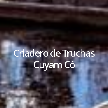
Criadero de Truchas
Cuyam Có