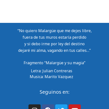
“No quiero Malargüe que me dejes libre,
fuera de tus muros estaría perdido
y si debo irme por ley del destino
dejaré mi alma, vagando en tus calles…”
Fragmento “Malargüe y su magia”
Letra: Julian Contreras
Musica: Marito Vazquez
Seguinos en: