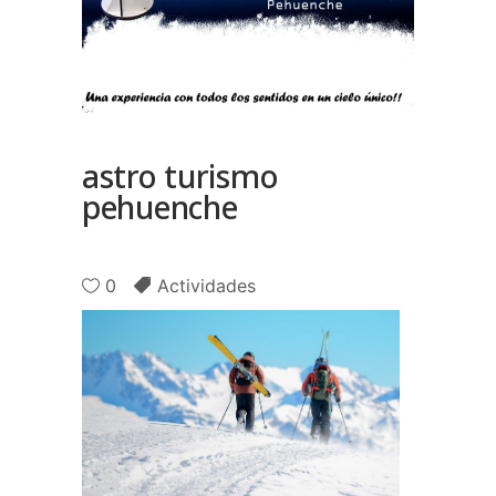
astro turismo
pehuenche
0
Actividades