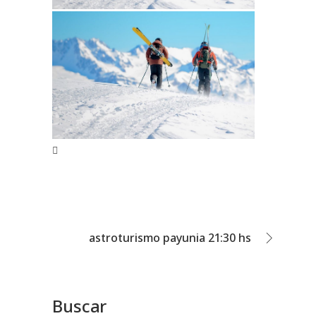
astroturismo payunia 21:30 hs
Buscar