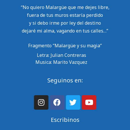
“No quiero Malargüe que me dejes libre,
fuera de tus muros estaría perdido
y si debo irme por ley del destino
dejaré mi alma, vagando en tus calles…”
Fragmento “Malargüe y su magia”
Letra: Julian Contreras
Musica: Marito Vazquez
Seguinos en:
Escribinos