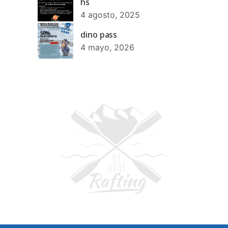
hs
4 agosto, 2025
dino pass
4 mayo, 2026