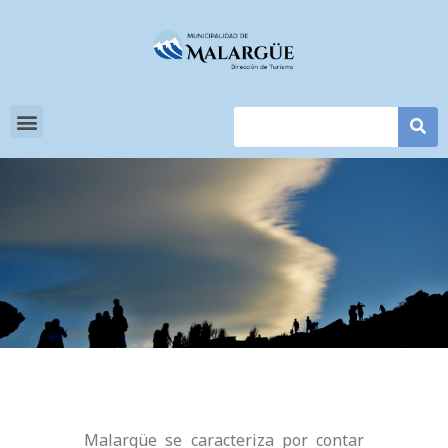
Malargüe se caracteriza por contar