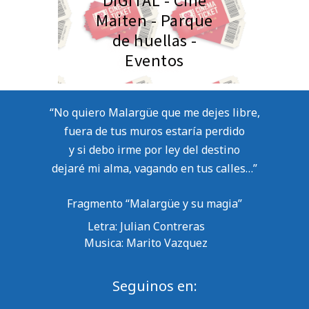
Maiten - Parque
de huellas -
Eventos
“No quiero Malargüe que me dejes libre,
fuera de tus muros estaría perdido
y si debo irme por ley del destino
dejaré mi alma, vagando en tus calles…”
Fragmento “Malargüe y su magia”
Letra: Julian Contreras
Musica: Marito Vazquez
Seguinos en: