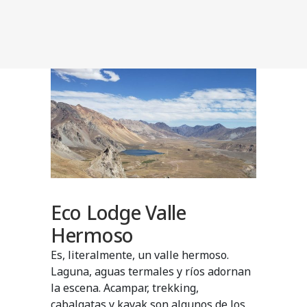
Eco Lodge Valle
Hermoso
Es, literalmente, un valle hermoso.
Laguna, aguas termales y ríos adornan
la escena. Acampar, trekking,
cabalgatas y kayak son algunos de los