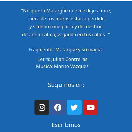
“No quiero Malargüe que me dejes libre,
fuera de tus muros estaría perdido
y si debo irme por ley del destino
dejaré mi alma, vagando en tus calles…”
Fragmento “Malargüe y su magia”
Letra: Julian Contreras
Musica: Marito Vazquez
Seguinos en:
Escribinos