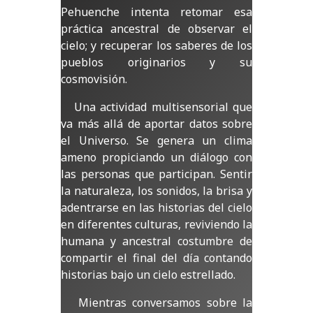
Pehuenche intenta retomar esa
práctica ancestral de observar el
cielo; y recuperar los saberes de los
pueblos originarios y su
cosmovisión.
Una actividad multisensorial que
va más allá de aportar datos sobre
el Universo. Se genera un clima
ameno propiciando un diálogo con
las personas que participan. Sentir
la naturaleza, los sonidos, la brisa y
adentrarse en las historias del cielo
en diferentes culturas, reviviendo la
humana y ancestral costumbre de
compartir el final del día contando
historias bajo un cielo estrellado.
Mientras conversamos sobre la