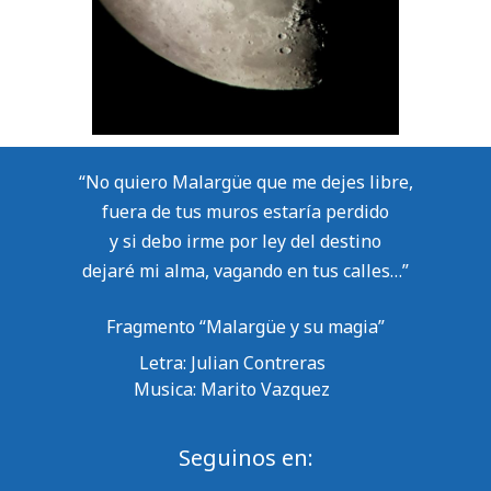
“No quiero Malargüe que me dejes libre,
fuera de tus muros estaría perdido
y si debo irme por ley del destino
dejaré mi alma, vagando en tus calles…”
Fragmento “Malargüe y su magia”
Letra: Julian Contreras
Musica: Marito Vazquez
Seguinos en: