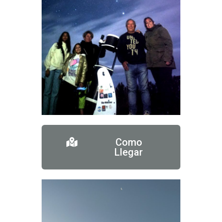
Como
Llegar