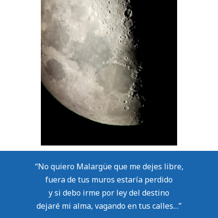
“No quiero Malargüe que me dejes libre,
fuera de tus muros estaría perdido
y si debo irme por ley del destino
dejaré mi alma, vagando en tus calles…”