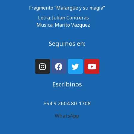
Fragmento “Malargüe y su magia”
Letra: Julian Contreras
Musica: Marito Vazquez
Seguinos en:
Escribinos
+54 9 2604 80-1708
WhatsApp