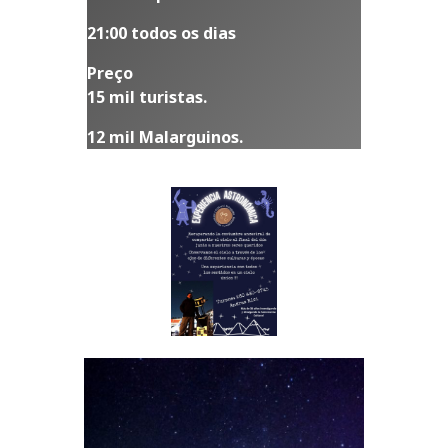
21:00 todos os dias
Preço
15 mil turistas.
12 mil Malarguinos.