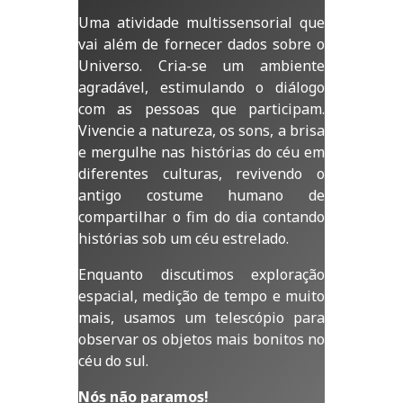
Uma atividade multissensorial que
vai além de fornecer dados sobre o
Universo. Cria-se um ambiente
agradável, estimulando o diálogo
com as pessoas que participam.
Vivencie a natureza, os sons, a brisa
e mergulhe nas histórias do céu em
diferentes culturas, revivendo o
antigo costume humano de
compartilhar o fim do dia contando
histórias sob um céu estrelado.
Enquanto discutimos exploração
espacial, medição de tempo e muito
mais, usamos um telescópio para
observar os objetos mais bonitos no
céu do sul.
Nós não paramos!