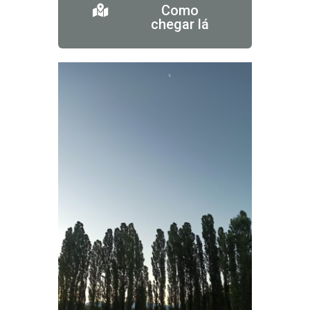
Como
chegar lá