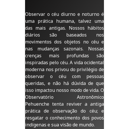
Observar o céu diurno e noturno é
uma prática humana, talvez uma
das mais antigas. Nossos hábitos
diários são baseados nos
movimentos dos objetos no céu e
nas mudanças sazonais. Nossas
crenças mais profundas são
inspiradas pelo céu. A vida ocidental
moderna nos privou do privilégio de
observar o céu com pessoas
queridas, e não há dúvida de que
isso impactou nosso modo de vida. O
Observatório Astronômico
Pehuenche tenta reviver a antiga
prática de observação do céu; e
resgatar o conhecimento dos povos
indígenas e sua visão de mundo.