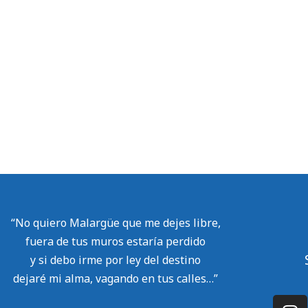
“No quiero Malargüe que me dejes libre,
fuera de tus muros estaría perdido
y si debo irme por ley del destino
dejaré mi alma, vagando en tus calles…”