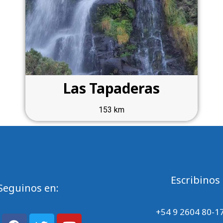
Las Tapaderas
153 km
Escribinos
Seguinos en:
+54 9 2604 80-1