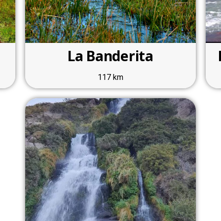
La Banderita
117 km