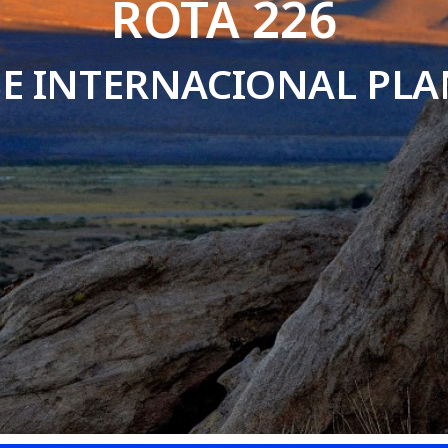
ROTA 226
SE INTERNACIONAL PL