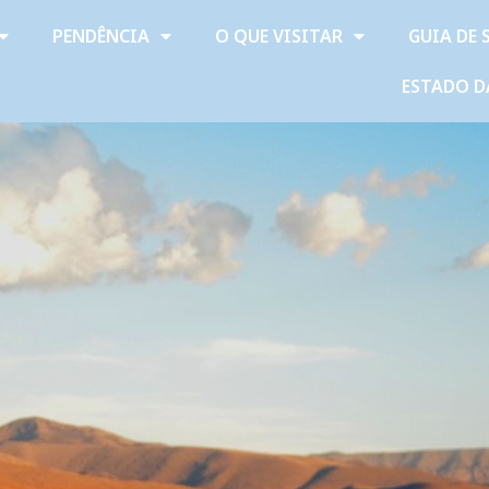
PENDÊNCIA
O QUE VISITAR
GUIA DE 
ESTADO D