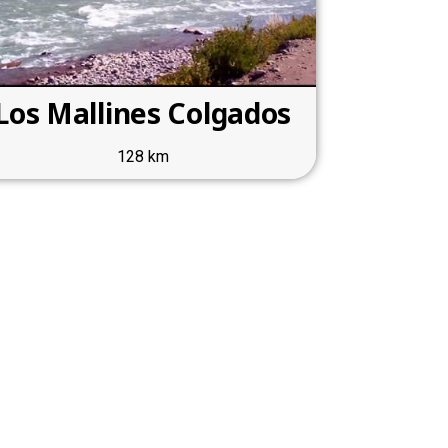
Los Mallines Colgados
128 km