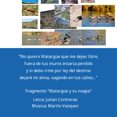
“No quiero Malargüe que me dejes libre,
fuera de tus muros estaría perdido
y si debo irme por ley del destino
dejaré mi alma, vagando en tus calles…”
Fragmento “Malargüe y su magia”
Letra: Julian Contreras
Musica: Marito Vazquez