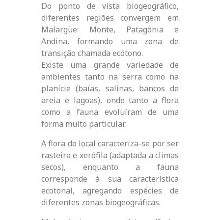
Do ponto de vista biogeográfico,
diferentes regiões convergem em
Malargüe: Monte, Patagônia e
Andina, formando uma zona de
transição chamada ecótono.
Existe uma grande variedade de
ambientes tanto na serra como na
planície (baías, salinas, bancos de
areia e lagoas), onde tanto a flora
como a fauna evoluíram de uma
forma muito particular.
A flora do local caracteriza-se por ser
rasteira e xerófila (adaptada a climas
secos), enquanto a fauna
corresponde à sua característica
ecotonal, agregando espécies de
diferentes zonas biogeográficas.