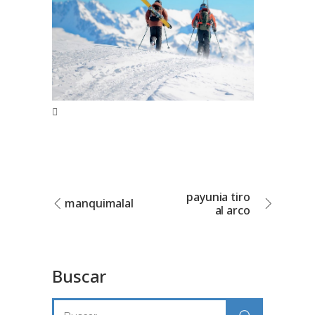
payunia tiro
manquimalal
al arco
Buscar