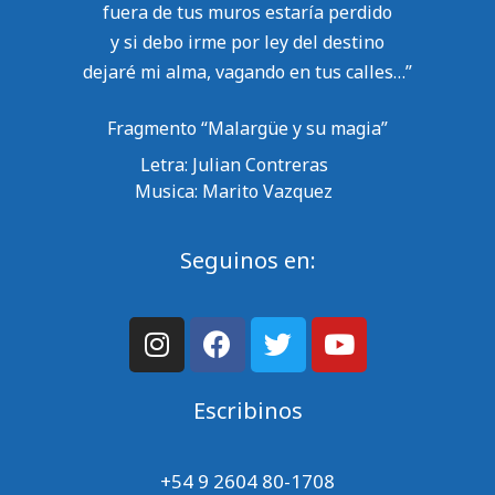
fuera de tus muros estaría perdido
y si debo irme por ley del destino
dejaré mi alma, vagando en tus calles…”
Fragmento “Malargüe y su magia”
Letra: Julian Contreras
Musica: Marito Vazquez
Seguinos en:
Escribinos
+54 9 2604 80-1708