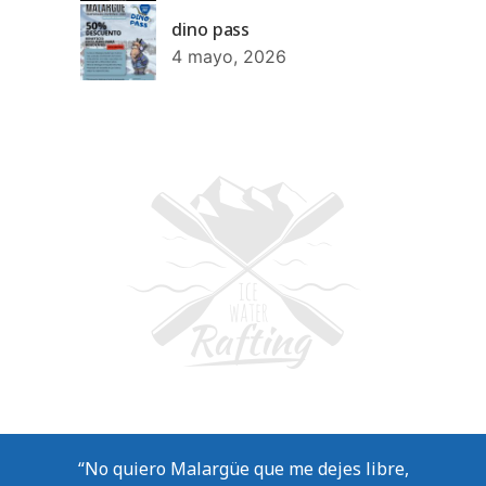
dino pass
4 mayo, 2026
“No quiero Malargüe que me dejes libre,