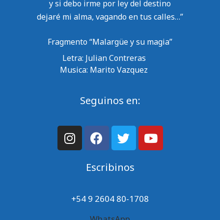
y si debo irme por ley del destino
dejaré mi alma, vagando en tus calles…”
Fragmento “Malargüe y su magia”
Letra: Julian Contreras
Musica: Marito Vazquez
Seguinos en:
Escribinos
+54 9 2604 80-1708
WhatsApp