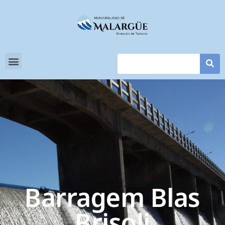
Barragem Blas
Brisoli