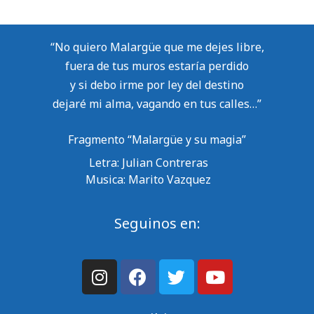
“No quiero Malargüe que me dejes libre,
fuera de tus muros estaría perdido
y si debo irme por ley del destino
dejaré mi alma, vagando en tus calles…”
Fragmento “Malargüe y su magia”
Letra: Julian Contreras
Musica: Marito Vazquez
Seguinos en: